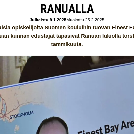
RANUALLA
Julkaistu 9.1.2025
Muokattu 25.2.2025
isia opiskelijoita Suomen kouluihin tuovan Finest F
uan kunnan edustajat tapasivat Ranuan lukiolla torst
tammikuuta.