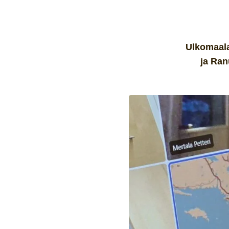
Ulkomaala
ja Ran