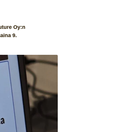
uture Oy:n
aina 9.