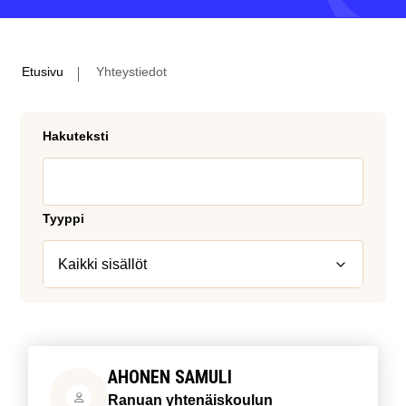
Etusivu
Yhteystiedot
Hakuteksti
Tyyppi
AHONEN SAMULI
Ranuan yhtenäiskoulun