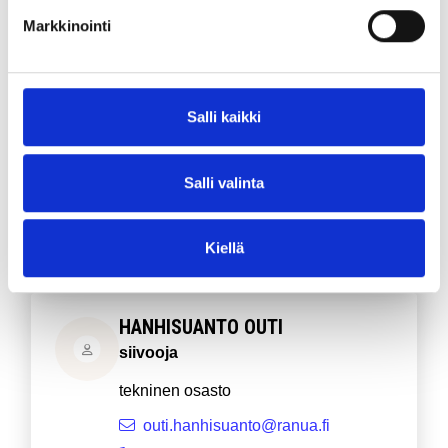
Markkinointi
Käyntiosoite
Tuomaantie 1 K, 97700 Ranua
Salli kaikki
HAAPALA TOMI
puistotyönjohtaja
Salli valinta
Tekninen osasto
tomi.haapala@ranua.fi
Kiellä
040 5930800
HANHISUANTO OUTI
siivooja
tekninen osasto
outi.hanhisuanto@ranua.fi