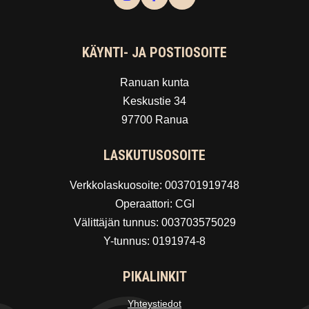
KÄYNTI- JA POSTIOSOITE
Ranuan kunta
Keskustie 34
97700 Ranua
LASKUTUSOSOITE
Verkkolaskuosoite: 003701919748
Operaattori: CGI
Välittäjän tunnus: 003703575029
Y-tunnus: 0191974-8
PIKALINKIT
Yhteystiedot