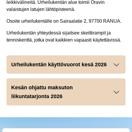
leikkivälineitä. Urheilukentän alue toimii Oravin
valaistujen latujen lähtöpisteenä.
Osoite urheilukentälle on Sairaalatie 2, 97700 RANUA.
Urheilukentän yhteydessä sijaitsee skeittirampit ja
tenniskenttä, jotka ovat kaikkien vapaasti käytettävissä.
Urheilukentän käyttövuorot kesä 2026
Kesän ohjattu maksuton
liikuntatarjonta 2026