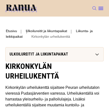
Etusivu
Ulkoilureitit ja liikuntapaikat
Liikunta- ja
leikkipaikat
Kirkonkylän urheilukenttä
ULKOILUREITIT JA LIIKUNTAPAIKAT
KIRKONKYLÄN
URHEILUKENTTÄ
Kirkonkylän urheilukenttä sijaitsee Peuran urheilutalon
vieressä Pudasjärventien varressa. Urheilukentällä voi
harrastaa yleisurheilu- ja palloilulajeja. Lisäksi
urheilukentällä sijaitsee muutamia kuntoilu- ja