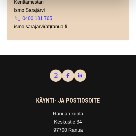
Kenttämestari
Ismo Sarajärvi
0400 181 765
ismo.sarajarvi(at)ranua.fi
KÄYNTI- JA POSTIOSOITE
Ranuan kunta
Keskustie 34
97700 Ranua