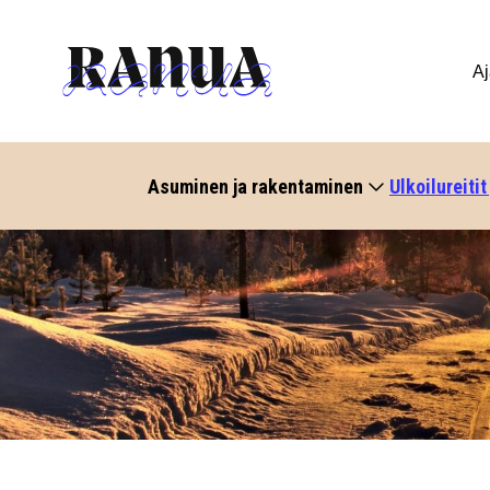
Aj
Asuminen ja rakentaminen
Ulkoilureitit