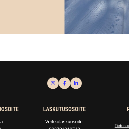
IOSOITE
LASKUTUSOSOITE
ta
Verkkolaskuosoite:
Tietosu