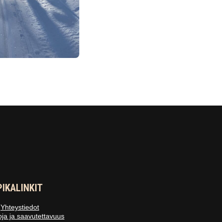
PIKALINKIT
Yhteystiedot
oja ja saavutettavuus