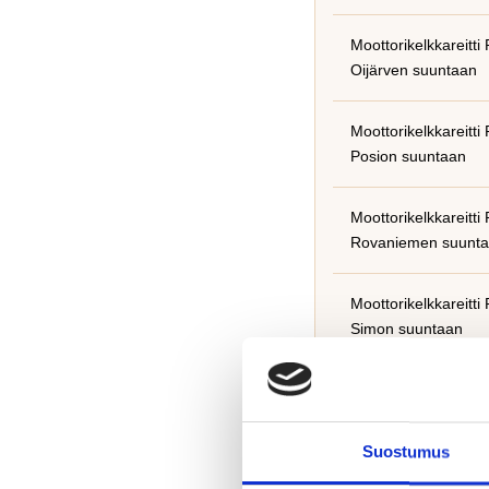
Moottorikelkkareitti
Oijärven suuntaan
Moottorikelkkareitti
Posion suuntaan
Moottorikelkkareitti
Rovaniemen suunt
Moottorikelkkareitti
Simon suuntaan
Moottorikelkkareitti
Syötteen suuntaan
Suostumus
Moottorikelkkareitti