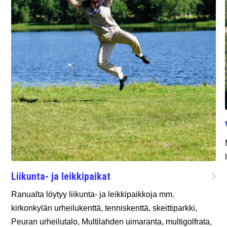
Liikunta- ja leikkipaikat
Ranualta löytyy liikunta- ja leikkipaikkoja mm.
kirkonkylän urheilukenttä, tenniskenttä, skeittiparkki,
Peuran urheilutalo, Multilahden uimaranta, multigolfrata,