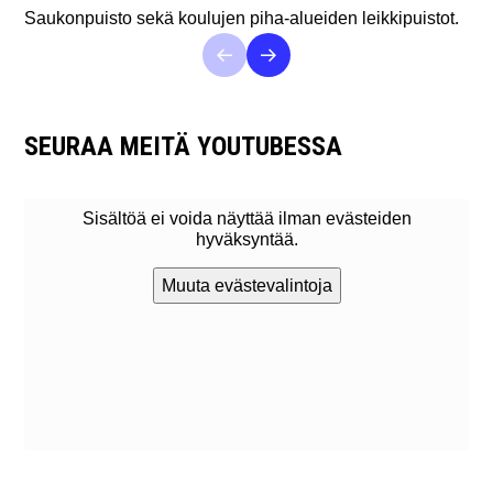
Saukonpuisto sekä koulujen piha-alueiden leikkipuistot.
SEURAA MEITÄ YOUTUBESSA
Sisältöä ei voida näyttää ilman evästeiden
hyväksyntää.
Muuta evästevalintoja