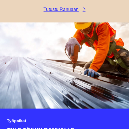
Tutustu Ranuaan
Työpaikat