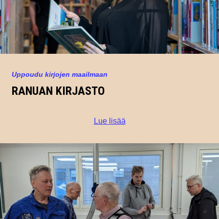
Uppoudu kirjojen maailmaan
RANUAN KIRJASTO
Lue lisää