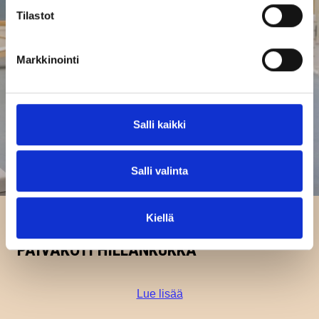
Tilastot
Markkinointi
Salli kaikki
Salli valinta
Kiellä
Jääkarhujen ja kettujen
PÄIVÄKOTI HILLANKUKKA
Lue lisää