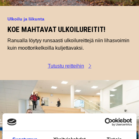
Ulkoilu ja liikunta
KOE MAHTAVAT ULKOILUREITIT!
Ranualla löytyy runsaasti ulkoilureittejä niin lihasvoimin
kuin moottorikelkoilla kuljettavaksi.
Tutustu reitteihin