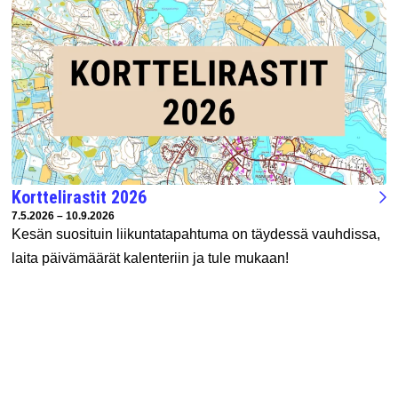
Korttelirastit 2026
Tapahtuman ajankohta:
7.5.2026 – 10.9.2026
Kesän suosituin liikuntatapahtuma on täydessä vauhdissa,
laita päivämäärät kalenteriin ja tule mukaan!