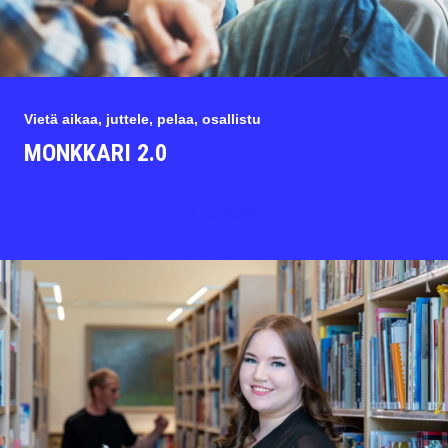
Vietä aikaa, juttele, pelaa, osallistu
MONKKARI 2.0
Lue lisää