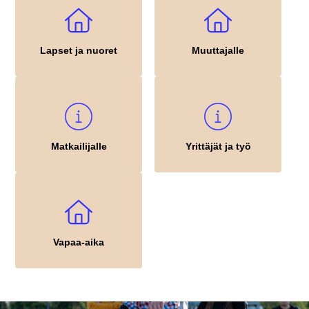
Lapset ja nuoret
Muuttajalle
Matkailijalle
Yrittäjät ja työ
Vapaa-aika