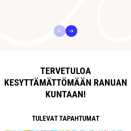
TERVETULOA
KESYTTÄMÄTTÖMÄÄN RANUAN
KUNTAAN!
TULEVAT TAPAHTUMAT