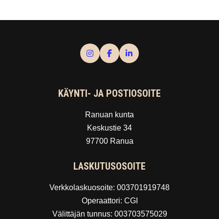
KÄYNTI- JA POSTIOSOITE
Ranuan kunta
Keskustie 34
97700 Ranua
LASKUTUSOSOITE
Verkkolaskuosoite: 003701919748
Operaattori: CGI
Välittäjän tunnus: 003703575029