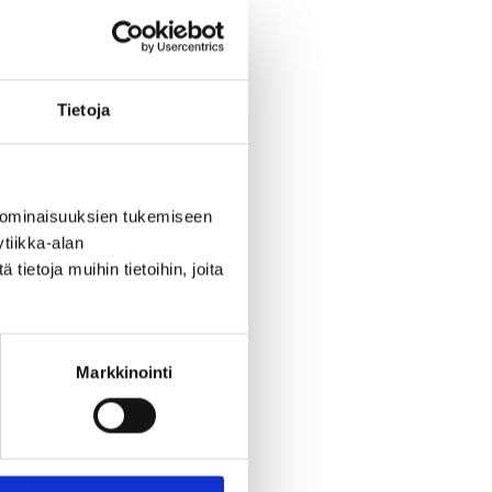
Tietoja
 ominaisuuksien tukemiseen
tiikka-alan
ietoja muihin tietoihin, joita
Markkinointi