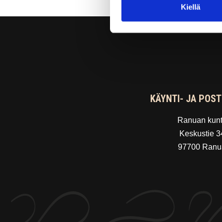
Kiellä
KÄYNTI- JA POST
Ranuan kun
Keskustie 3
97700 Ranu