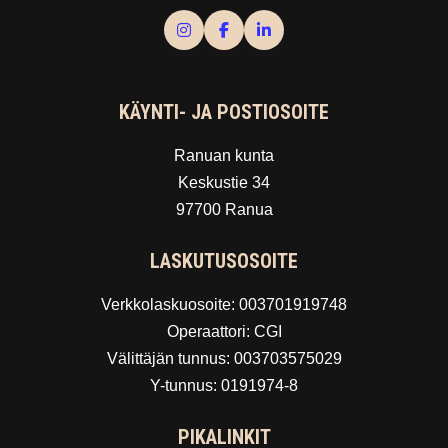
KÄYNTI- JA POSTIOSOITE
Ranuan kunta
Keskustie 34
97700 Ranua
LASKUTUSOSOITE
Verkkolaskuosoite: 003701919748
Operaattori: CGI
Välittäjän tunnus: 003703575029
Y-tunnus: 0191974-8
PIKALINKIT