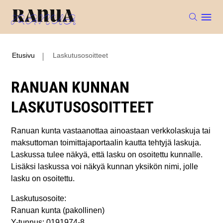
Etusivu
Laskutusosoitteet
RANUAN KUNNAN
LASKUTUSOSOITTEET
Ranuan kunta vastaanottaa ainoastaan verkkolaskuja tai
maksuttoman toimittajaportaalin kautta tehtyjä laskuja.
Laskussa tulee näkyä, että lasku on osoitettu kunnalle.
Lisäksi laskussa voi näkyä kunnan yksikön nimi, jolle
lasku on osoitettu.
Laskutusosoite:
Ranuan kunta (pakollinen)
Y-tunnus: 0191974-8