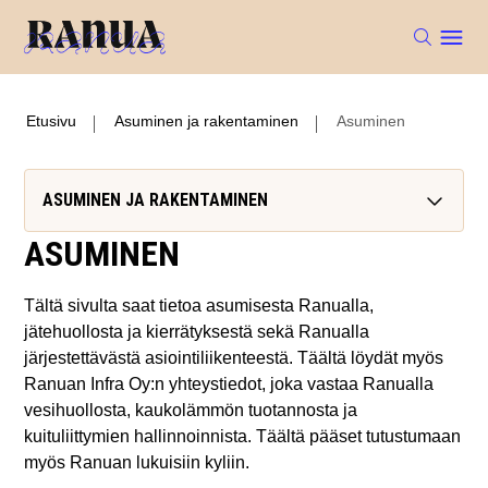
Etusivu
Asuminen ja rakentaminen
Asuminen
ASUMINEN JA RAKENTAMINEN
ASUMINEN
Tältä sivulta saat tietoa asumisesta Ranualla,
jätehuollosta ja kierrätyksestä sekä Ranualla
järjestettävästä asiointiliikenteestä. Täältä löydät myös
Ranuan Infra Oy:n yhteystiedot, joka vastaa Ranualla
vesihuollosta, kaukolämmön tuotannosta ja
kuituliittymien hallinnoinnista. Täältä pääset tutustumaan
myös Ranuan lukuisiin kyliin.