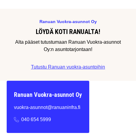
Ranuan Vuokra-asunnot Oy
LÖYDÄ KOTI RANUALTA!
Alta pääset tutustumaan Ranuan Vuokra-asunnot
Oy:n asuntotarjontaan!
Tutustu Ranuan vuokra-asuntoihin
Ranuan Vuokra-asunnot Oy
vuokra-asunnot@ranuaninfra.fi
040 654 5999