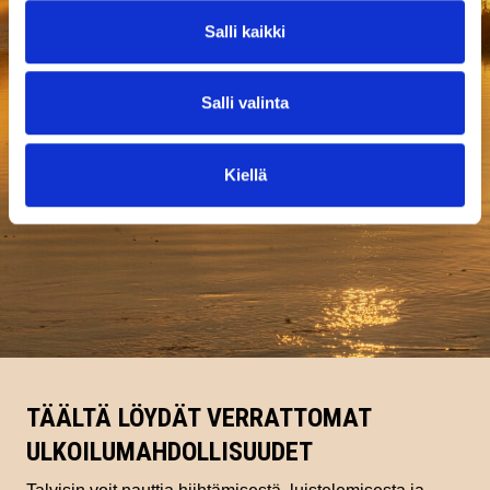
Salli kaikki
Salli valinta
Kiellä
TÄÄLTÄ LÖYDÄT VERRATTOMAT
ULKOILUMAHDOLLISUUDET