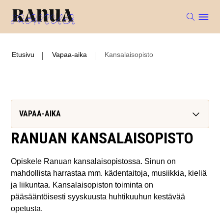
Etusivu
Vapaa-aika
Kansalaisopisto
VAPAA-AIKA
RANUAN KANSALAISOPISTO
Opiskele Ranuan kansalaisopistossa. Sinun on
mahdollista harrastaa mm. kädentaitoja, musiikkia, kieliä
ja liikuntaa. Kansalaisopiston toiminta on
pääsääntöisesti syyskuusta huhtikuuhun kestävää
opetusta.