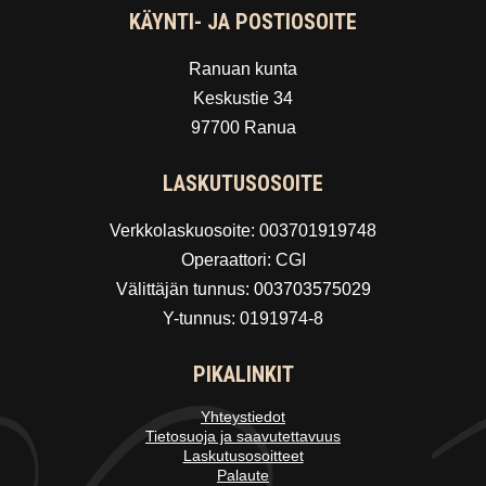
KÄYNTI- JA POSTIOSOITE
Ranuan kunta
Keskustie 34
97700 Ranua
LASKUTUSOSOITE
Verkkolaskuosoite: 003701919748
Operaattori: CGI
Välittäjän tunnus: 003703575029
Y-tunnus: 0191974-8
PIKALINKIT
Yhteystiedot
Tietosuoja ja saavutettavuus
Laskutusosoitteet
Palaute