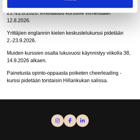
Lukuvuosi 2026-2027 käynnistyy retkiruokakurssilla
21.-22.8.2026. Ilmoittaudu kurssille viimeistään
12.8.2026.
Yrittäjien englannin kielen keskustelukurssi pidetään
2.-23.9.2026.
Muiden kurssien osalta lukuvuosi käynnistyy viikolla 38,
14.9.2026 alkaen.
Painetusta opinto-oppaasta poiketen cheerleading -
kurssi pidetään torstaisin Hillankukan salissa.