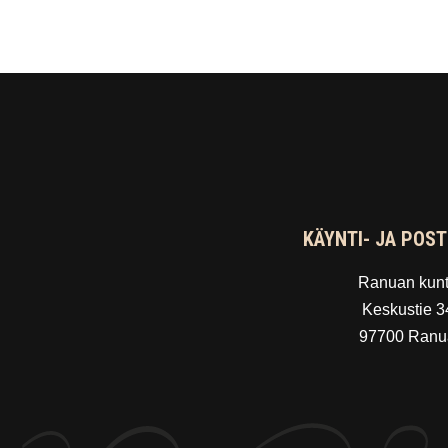
KÄYNTI- JA POST
Ranuan kun
Keskustie 3
97700 Ranu