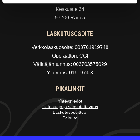
Ranuan kunta
Keskustie 34
97700 Ranua
LASKUTUSOSOITE
Verkkolaskuosoite: 003701919748
Operaattori: CGI
Välittäjän tunnus: 003703575029
Y-tunnus: 0191974-8
PIKALINKIT
Yhteystiedot
Tietosuoja ja saavutettavuus
Laskutusosoitteet
Palaute