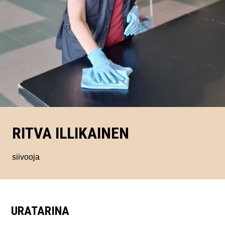
RITVA ILLIKAINEN
siivooja
URATARINA