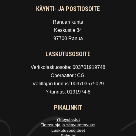
KÄYNTI- JA POSTIOSOITE
Ranuan kunta
Keskustie 34
97700 Ranua
LASKUTUSOSOITE
Verkkolaskuosoite: 003701919748
Operaattori: CGI
Välittäjän tunnus: 003703575029
Y-tunnus: 0191974-8
PIKALINKIT
Yhteystiedot
Tietosuoja ja saavutettavuus
Laskutusosoitteet
Palaute