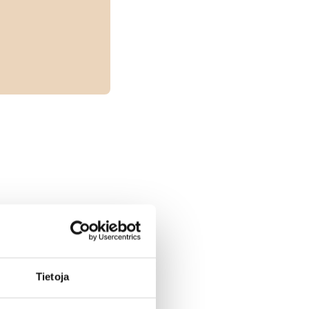
.
Tietoja
ajaa.