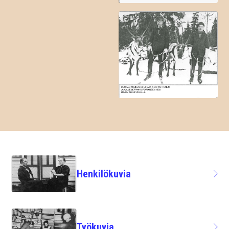
Henkilökuvia
Työkuvia