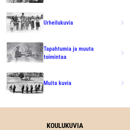
Urheilukuvia
Tapahtumia ja muuta
toimintaa
Muita kuvia
KOULUKUVIA