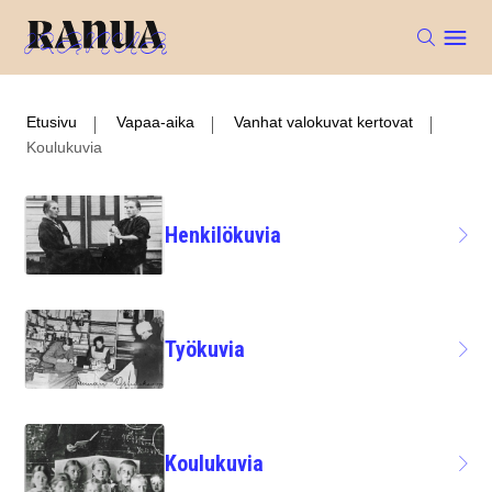
Etusivu
Vapaa-aika
Vanhat valokuvat kertovat
Koulukuvia
Henkilökuvia
Työkuvia
Koulukuvia