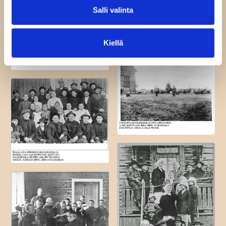
Salli valinta
Kiellä