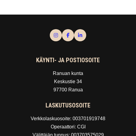
KÄYNTI- JA POSTIOSOITE
Ranuan kunta
Keskustie 34
97700 Ranua
LASKUTUSOSOITE
Verkkolaskuosoite: 003701919748
Operaattori: CGI
Välittäjän tunnus: 003703575029