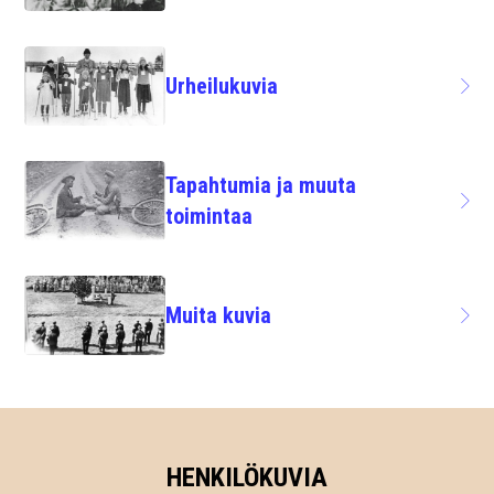
Urheilukuvia
Tapahtumia ja muuta
toimintaa
Muita kuvia
HENKILÖKUVIA