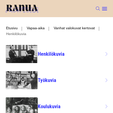
Etusivu
Vapaa-aika
Vanhat valokuvat kertovat
Henkilökuvia
Henkilökuvia
Työkuvia
Koulukuvia