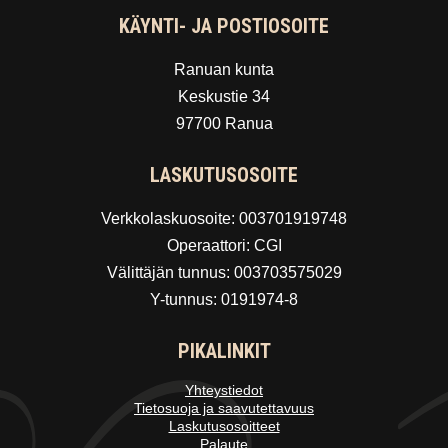
KÄYNTI- JA POSTIOSOITE
Ranuan kunta
Keskustie 34
97700 Ranua
LASKUTUSOSOITE
Verkkolaskuosoite: 003701919748
Operaattori: CGI
Välittäjän tunnus: 003703575029
Y-tunnus: 0191974-8
PIKALINKIT
Yhteystiedot
Tietosuoja ja saavutettavuus
Laskutusosoitteet
Palaute