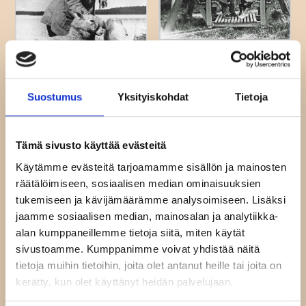
Suostumus
Yksityiskohdat
Tietoja
Tämä sivusto käyttää evästeitä
Käytämme evästeitä tarjoamamme sisällön ja mainosten
räätälöimiseen, sosiaalisen median ominaisuuksien
tukemiseen ja kävijämäärämme analysoimiseen. Lisäksi
jaamme sosiaalisen median, mainosalan ja analytiikka-
alan kumppaneillemme tietoja siitä, miten käytät
sivustoamme. Kumppanimme voivat yhdistää näitä
tietoja muihin tietoihin, joita olet antanut heille tai joita on
kerätty, kun olet käyttänyt heidän palvelujaan.