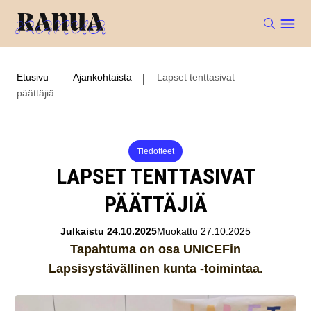
Etusivu
Ajankohtaista
Lapset tenttasivat
päättäjiä
Tiedotteet
LAPSET TENTTASIVAT
PÄÄTTÄJIÄ
Julkaistu 24.10.2025
Muokattu 27.10.2025
Tapahtuma on osa UNICEFin
Lapsisystävällinen kunta -toimintaa.