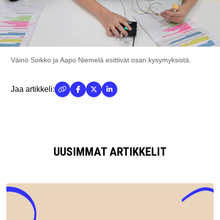
Väinö Soikko ja Aapo Niemelä esittivät osan kysymyksistä.
Jaa artikkeli:
UUSIMMAT ARTIKKELIT