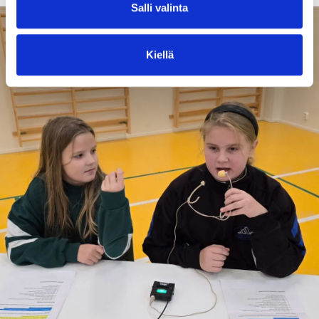
Salli valinta
Kiellä