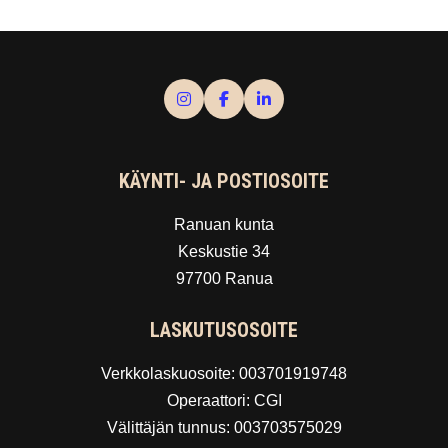
KÄYNTI- JA POSTIOSOITE
Ranuan kunta
Keskustie 34
97700 Ranua
LASKUTUSOSOITE
Verkkolaskuosoite: 003701919748
Operaattori: CGI
Välittäjän tunnus: 003703575029