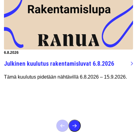
Artikkeli luotu:
6.8.2026
Julkinen kuulutus rakentamisluvat 6.8.2026
Tämä kuulutus pidetään nähtävillä 6.8.2026 – 15.9.2026.