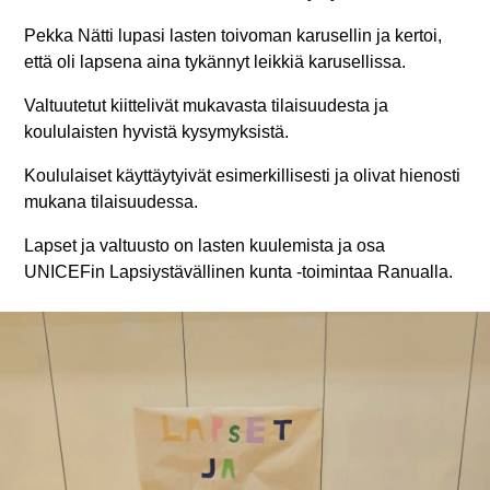
Pekka Nätti lupasi lasten toivoman karusellin ja kertoi,
että oli lapsena aina tykännyt leikkiä karusellissa.
Valtuutetut kiittelivät mukavasta tilaisuudesta ja
koululaisten hyvistä kysymyksistä.
Koululaiset käyttäytyivät esimerkillisesti ja olivat hienosti
mukana tilaisuudessa.
Lapset ja valtuusto on lasten kuulemista ja osa
UNICEFin Lapsiystävällinen kunta -toimintaa Ranualla.