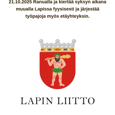
21.10.2025 Ranualla ja kiertää syksyn aikana
muualla Lapissa fyysisesti ja järjestää
työpajoja myös etäyhteyksin.