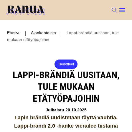
Etusivu
Ajankohtaista
Lappi-brändiä uusitaan, tule
mukaan etätyöpajoihin
Tiedotteet
LAPPI-BRÄNDIÄ UUSITAAN,
TULE MUKAAN
ETÄTYÖPAJOIHIN
Julkaistu 20.10.2025
Lapin brändiä uudistetaan täyttä vauhtia.
Lappi-brändi 2.0 -hanke vierailee tiistaina