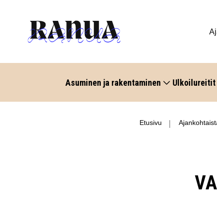
Aj
Asuminen ja rakentaminen
Ulkoilureitit
Etusivu
Ajankohtaist
VA