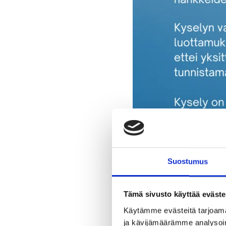
Suostumus
Tämä sivusto käyttää eväste
Kys
Käytämme evästeitä tarjoama
sen
ja kävijämäärämme analysoim