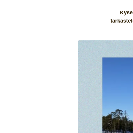
Kysel
tarkaste