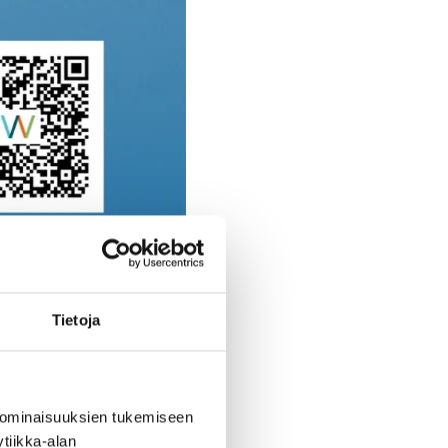
Tietoja
, ja
 ominaisuuksien tukemiseen
tiikka-alan