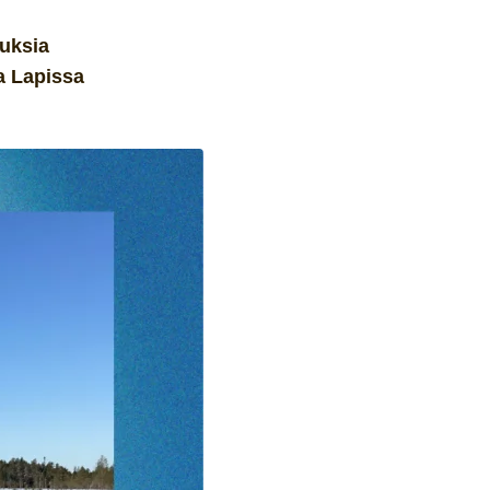
tuksia
a Lapissa