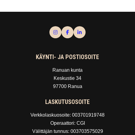
KÄYNTI- JA POSTIOSOITE
Ranuan kunta
Keskustie 34
97700 Ranua
LASKUTUSOSOITE
Verkkolaskuosoite: 003701919748
Operaattori: CGI
Välittäjän tunnus: 003703575029