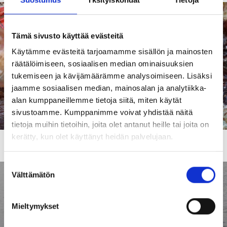
Tämä sivusto käyttää evästeitä
Käytämme evästeitä tarjoamamme sisällön ja mainosten
räätälöimiseen, sosiaalisen median ominaisuuksien
tukemiseen ja kävijämäärämme analysoimiseen. Lisäksi
jaamme sosiaalisen median, mainosalan ja analytiikka-
alan kumppaneillemme tietoja siitä, miten käytät
sivustoamme. Kumppanimme voivat yhdistää näitä
tietoja muihin tietoihin, joita olet antanut heille tai joita on
kerätty, kun olet käyttänyt heidän palvelujaan.
Uimarannalta löytyneitä roskia.
Suostumuksen
Välttämätön
valinta
Mieltymykset