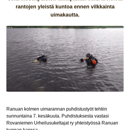
rantojen yleistä kuntoa ennen vilkkainta
uimakautta.
Ranuan kolmen uimarannan puhdistustyöt tehtiin
sunnuntaina 7. kesäkuuta. Puhdistuksesta vastasi
Rovaniemen Urheilusukeltajat ry yhteistyössä Ranuan
kunnan kanssa.