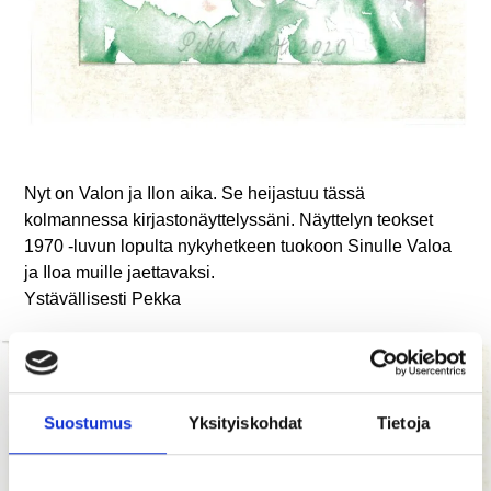
Nyt on Valon ja Ilon aika. Se heijastuu tässä
kolmannessa kirjastonäyttelyssäni. Näyttelyn teokset
1970 -luvun lopulta nykyhetkeen tuokoon Sinulle Valoa
ja Iloa muille jaettavaksi.
Ystävällisesti Pekka
Suostumus
Yksityiskohdat
Tietoja