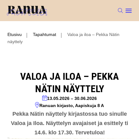
Etusivu
Tapahtumat
Valoa ja iloa – Pekka Nätin
näyttely
VALOA JA ILOA – PEKKA
NÄTIN NÄYTTELY
13.05.2026
–
30.06.2026
Ranuan kirjasto, Aapiskuja 8 A
Pekka Nätin näyttely kirjastossa tuo sinulle
Valoa ja Iloa. Näyttelyn avajaiset ja esittely ti
14.6. klo 17.30. Tervetuloa!