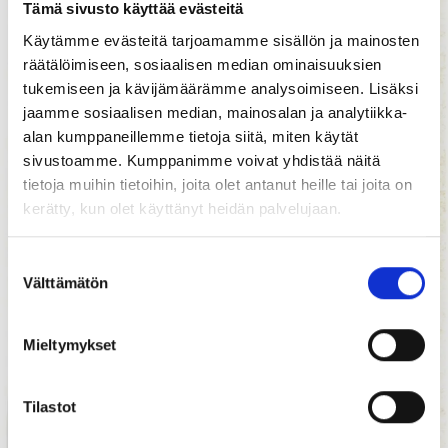
Tämä sivusto käyttää evästeitä
Käytämme evästeitä tarjoamamme sisällön ja mainosten
räätälöimiseen, sosiaalisen median ominaisuuksien
tukemiseen ja kävijämäärämme analysoimiseen. Lisäksi
jaamme sosiaalisen median, mainosalan ja analytiikka-
alan kumppaneillemme tietoja siitä, miten käytät
sivustoamme. Kumppanimme voivat yhdistää näitä
tietoja muihin tietoihin, joita olet antanut heille tai joita on
kerätty, kun olet käyttänyt heidän palvelujaan.
Suostumuksen
Välttämätön
valinta
Mieltymykset
Tilastot