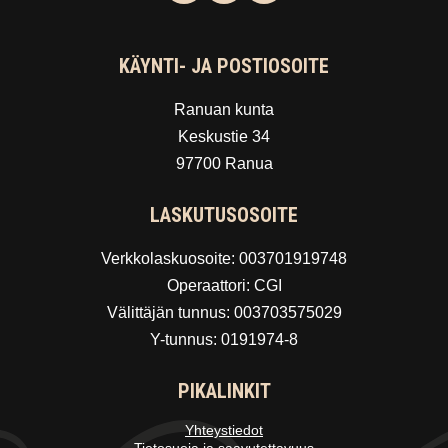
KÄYNTI- JA POSTIOSOITE
Ranuan kunta
Keskustie 34
97700 Ranua
LASKUTUSOSOITE
Verkkolaskuosoite: 003701919748
Operaattori: CGI
Välittäjän tunnus: 003703575029
Y-tunnus: 0191974-8
PIKALINKIT
Yhteystiedot
Tietosuoja ja saavutettavuus