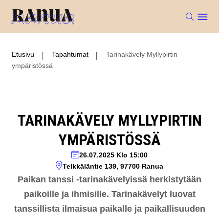
Etusivu
Tapahtumat
Tarinakävely Myllypirtin
ympäristössä
TARINAKÄVELY MYLLYPIRTIN
YMPÄRISTÖSSÄ
26.07.2025
Klo 15:00
Telkkäläntie 139, 97700 Ranua
Paikan tanssi -tarinakävelyissä herkistytään
paikoille ja ihmisille. Tarinakävelyt luovat
tanssillista ilmaisua paikalle ja paikallisuuden