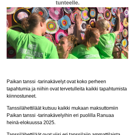
tunteelle.
Paikan tanssi -tarinakävelyt ovat koko perheen
tapahtumia ja niihin ovat tervetulleita kaikki tapahtumista
kiinnostuneet.
Tanssilähettiläät kutsuu kaikki mukaan maksuttomiin
Paikan tanssi -tarinakävelyihin eri puolilla Ranuaa
heinä-elokuussa 2025.
Tanssilähettiläät ovat viisi eri tanssilajin ammattilaista,