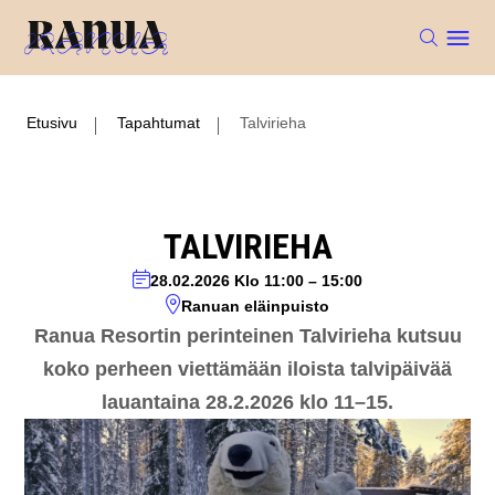
Etusivu
Tapahtumat
Talvirieha
TALVIRIEHA
28.02.2026
Klo 11:00
–
15:00
Ranuan eläinpuisto
Ranua Resortin perinteinen Talvirieha kutsuu
koko perheen viettämään iloista talvipäivää
lauantaina 28.2.2026 klo 11–15.