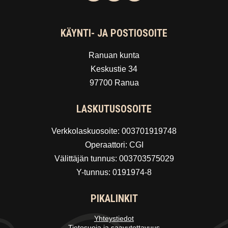
KÄYNTI- JA POSTIOSOITE
Ranuan kunta
Keskustie 34
97700 Ranua
LASKUTUSOSOITE
Verkkolaskuosoite: 003701919748
Operaattori: CGI
Välittäjän tunnus: 003703575029
Y-tunnus: 0191974-8
PIKALINKIT
Yhteystiedot
Tietosuoja ja saavutettavuus