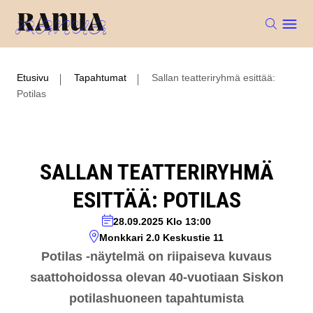
Etusivu
Tapahtumat
Sallan teatteriryhmä esittää:
Potilas
SALLAN TEATTERIRYHMÄ
ESITTÄÄ: POTILAS
28.09.2025
Klo 13:00
Monkkari 2.0 Keskustie 11
Potilas -näytelmä on riipaiseva kuvaus
saattohoidossa olevan 40-vuotiaan Siskon
potilashuoneen tapahtumista