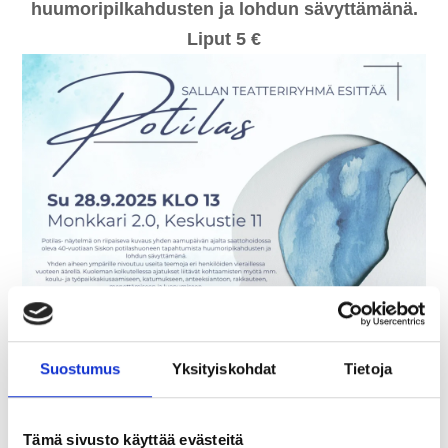
huumoripilkahdusten ja lohdun sävyttämänä.
Liput 5 €
Suostumus
Yksityiskohdat
Tietoja
Tämä sivusto käyttää evästeitä