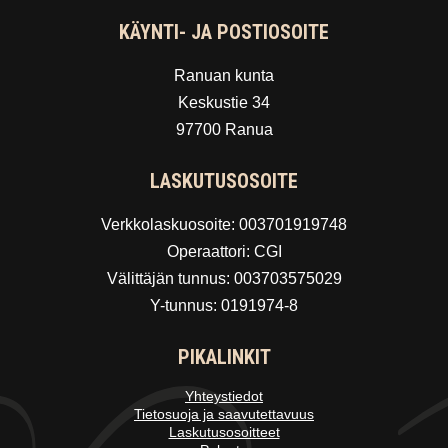
KÄYNTI- JA POSTIOSOITE
Ranuan kunta
Keskustie 34
97700 Ranua
LASKUTUSOSOITE
Verkkolaskuosoite: 003701919748
Operaattori: CGI
Välittäjän tunnus: 003703575029
Y-tunnus: 0191974-8
PIKALINKIT
Yhteystiedot
Tietosuoja ja saavutettavuus
Laskutusosoitteet