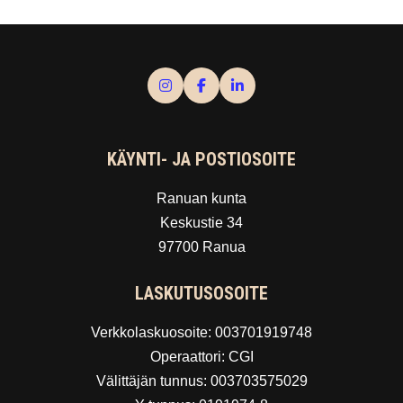
KÄYNTI- JA POSTIOSOITE
Ranuan kunta
Keskustie 34
97700 Ranua
LASKUTUSOSOITE
Verkkolaskuosoite: 003701919748
Operaattori: CGI
Välittäjän tunnus: 003703575029