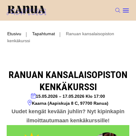
Etusivu
Tapahtumat
Ranuan kansalaisopiston
kenkäkurssi
RANUAN KANSALAISOPISTON
KENKÄKURSSI
15.05.2026
–
17.05.2026
Klo 17:00
Kaarna (Aapiskuja 8 C, 97700 Ranua)
Uudet kengät kevään juhlin? Nyt kipinkapin
ilmoittautumaan kenkäkurssille!