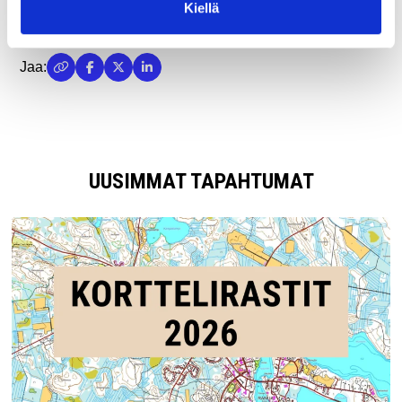
Kiellä
kartta taistelutietoineen.
Jaa:
UUSIMMAT TAPAHTUMAT