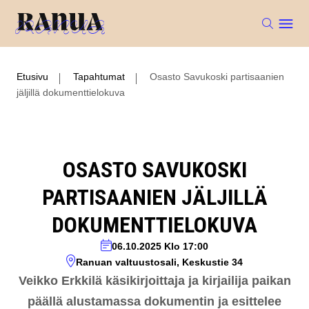
Etusivu
Tapahtumat
Osasto Savukoski partisaanien
jäljillä dokumenttielokuva
OSASTO SAVUKOSKI
PARTISAANIEN JÄLJILLÄ
DOKUMENTTIELOKUVA
06.10.2025
Klo 17:00
Ranuan valtuustosali, Keskustie 34
Veikko Erkkilä käsikirjoittaja ja kirjailija paikan
päällä alustamassa dokumentin ja esittelee