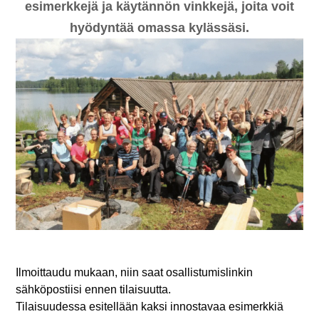
esimerkkejä ja käytännön vinkkejä, joita voit
hyödyntää omassa kylässäsi.
Ilmoittaudu mukaan, niin saat osallistumislinkin
sähköpostiisi ennen tilaisuutta.
Tilaisuudessa esitellään kaksi innostavaa esimerkkiä