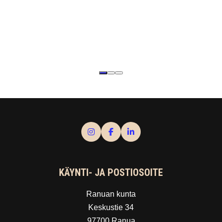
KÄYNTI- JA POSTIOSOITE
Ranuan kunta
Keskustie 34
97700 Ranua