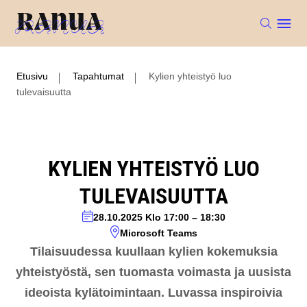
Etusivu
Tapahtumat
Kylien yhteistyö luo
tulevaisuutta
KYLIEN YHTEISTYÖ LUO
TULEVAISUUTTA
28.10.2025
Klo 17:00
–
18:30
Microsoft Teams
Tilaisuudessa kuullaan kylien kokemuksia
yhteistyöstä, sen tuomasta voimasta ja uusista
ideoista kylätoimintaan. Luvassa inspiroivia