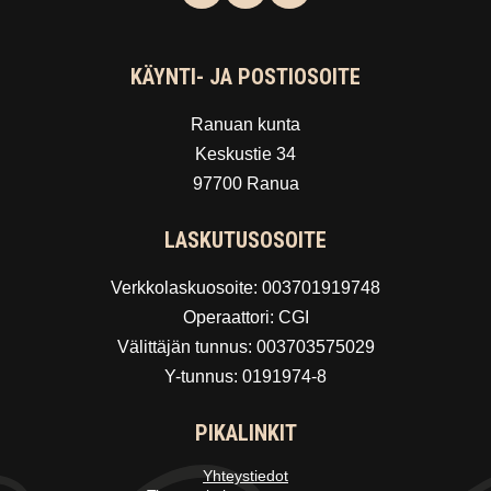
KÄYNTI- JA POSTIOSOITE
Ranuan kunta
Keskustie 34
97700 Ranua
LASKUTUSOSOITE
Verkkolaskuosoite: 003701919748
Operaattori: CGI
Välittäjän tunnus: 003703575029
Y-tunnus: 0191974-8
PIKALINKIT
Yhteystiedot