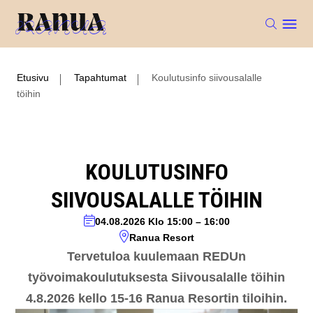
Etusivu
Tapahtumat
Koulutusinfo siivousalalle
töihin
KOULUTUSINFO
SIIVOUSALALLE TÖIHIN
04.08.2026
Klo 15:00
–
16:00
Ranua Resort
Tervetuloa kuulemaan REDUn
työvoimakoulutuksesta Siivousalalle töihin
4.8.2026 kello 15-16 Ranua Resortin tiloihin.