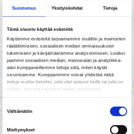
Pyörää myy sähköpyörät.net.
Suostumus
Yksityiskohdat
Tietoja
Tämä sivusto käyttää evästeitä
Käytämme evästeitä tarjoamamme sisällön ja mainosten
räätälöimiseen, sosiaalisen median ominaisuuksien
tukemiseen ja kävijämäärämme analysoimiseen. Lisäksi
jaamme sosiaalisen median, mainosalan ja analytiikka-
alan kumppaneillemme tietoja siitä, miten käytät
sivustoamme. Kumppanimme voivat yhdistää näitä
tietoja muihin tietoihin, joita olet antanut heille tai joita on
kerätty, kun olet käyttänyt heidän palvelujaan.
Suostumuksen
Välttämätön
valinta
Mieltymykset