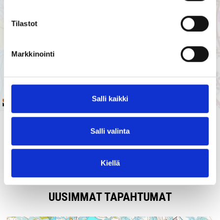
Tilastot
Markkinointi
Salli kaikki
Salli valinta
Jaa:
Kiellä
UUSIMMAT TAPAHTUMAT