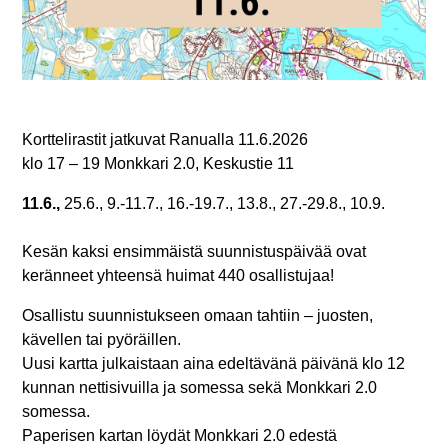
Korttelirastit jatkuvat Ranualla 11.6.2026
klo 17 – 19 Monkkari 2.0, Keskustie 11
11.6.,
25.6., 9.-11.7., 16.-19.7., 13.8., 27.-29.8., 10.9.
Kesän kaksi ensimmäistä suunnistuspäivää ovat
keränneet yhteensä huimat 440 osallistujaa!
Osallistu suunnistukseen omaan tahtiin – juosten,
kävellen tai pyöräillen.
Uusi kartta julkaistaan aina edeltävänä päivänä klo 12
kunnan nettisivuilla ja somessa sekä Monkkari 2.0
somessa.
Paperisen kartan löydät Monkkari 2.0 edestä