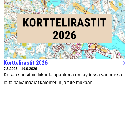
Korttelirastit 2026
Tapahtuman ajankohta:
7.5.2026 – 10.9.2026
Kesän suosituin liikuntatapahtuma on täydessä vauhdissa,
laita päivämäärät kalenteriin ja tule mukaan!