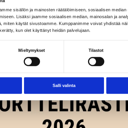
itä
mme sisällön ja mainosten räätälöimiseen, sosiaalisen median
iseen. Lisäksi jaamme sosiaalisen median, mainosalan ja analy
, miten käytät sivustoamme. Kumppanimme voivat yhdistää näitä t
n kerätty, kun olet käyttänyt heidän palvelujaan.
UUSIMMAT TAPAHTUMAT
Mieltymykset
Tilastot
Salli valinta