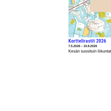
Korttelirastit 2026
Tapahtuman ajankohta:
7.5.2026 – 10.9.2026
Kesän suosituin liikunta