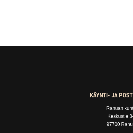
KÄYNTI- JA POST
Ranuan kun
Keskustie 3
97700 Ranu