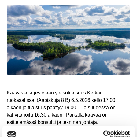
Kaavasta järjestetään yleisötilaisuus Kerkän
ruokasalissa (Aapiskuja 8 B) 6.5.2026 kello 17:00
alkaen ja tilaisuus päättyy 19:00. Tilaisuudessa on
kahvitarjoilu 16:30 alkaen. Paikalla kaavaa on
esittelemässä konsultti ja tekninen johtaja.
Kaavaehdotus on asetettu nähtäville. Maanomistajat,