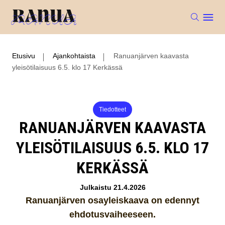
Etusivu
Ajankohtaista
Ranuanjärven kaavasta
yleisötilaisuus 6.5. klo 17 Kerkässä
Tiedotteet
RANUANJÄRVEN KAAVASTA
YLEISÖTILAISUUS 6.5. KLO 17
KERKÄSSÄ
Julkaistu 21.4.2026
Ranuanjärven osayleiskaava on edennyt
ehdotusvaiheeseen.