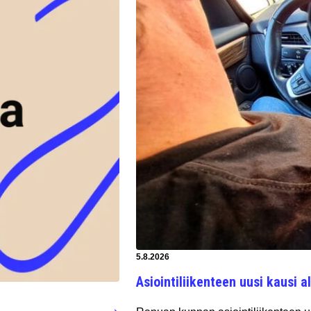
Artikkeli luotu:
5.8.2026
Asiointiliikenteen uusi kausi al