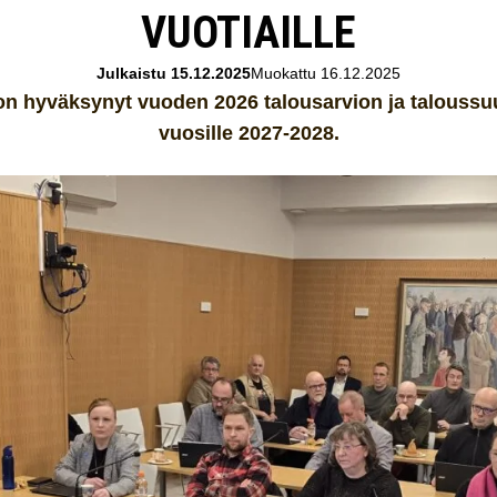
VUOTIAILLE
Julkaistu 15.12.2025
Muokattu 16.12.2025
on hyväksynyt vuoden 2026 talousarvion ja talouss
vuosille 2027-2028.