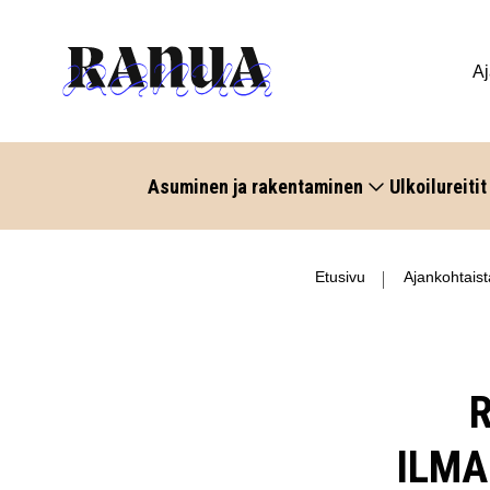
Aj
Asuminen ja rakentaminen
Ulkoilureitit
Etusivu
Ajankohtaist
ILMA