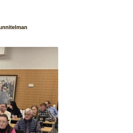
uunnitelman