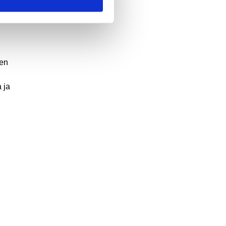
ven
 ja