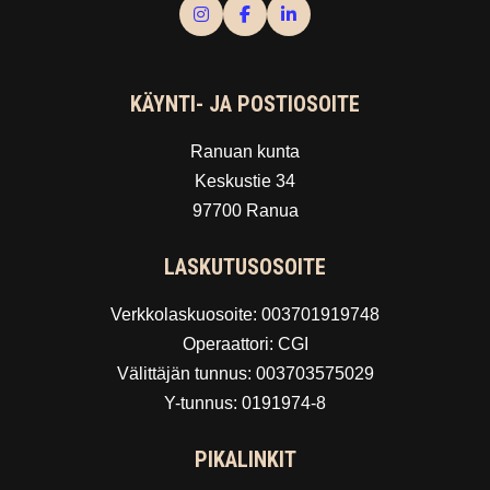
KÄYNTI- JA POSTIOSOITE
Ranuan kunta
Keskustie 34
97700 Ranua
LASKUTUSOSOITE
Verkkolaskuosoite: 003701919748
Operaattori: CGI
Välittäjän tunnus: 003703575029
Y-tunnus: 0191974-8
PIKALINKIT