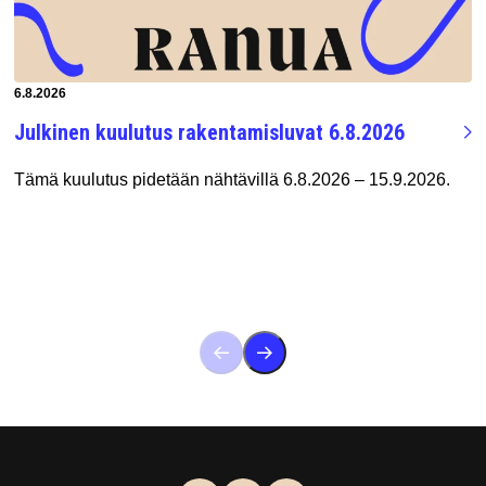
Artikkeli luotu:
6.8.2026
Julkinen kuulutus rakentamisluvat 6.8.2026
Tämä kuulutus pidetään nähtävillä 6.8.2026 – 15.9.2026.