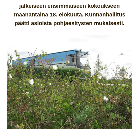
jälkeiseen ensimmäiseen kokoukseen
maanantaina 18. elokuuta. Kunnanhallitus
päätti asioista pohjaesitysten mukaisesti.