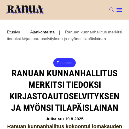
Etusivu
Ajankohtaista
Ranuan kunnanhallitus merkitsi
tiedoksi kirjastoautoselvityksen ja myönsi tilapäislainan
Tiedotteet
RANUAN KUNNANHALLITUS
MERKITSI TIEDOKSI
KIRJASTOAUTOSELVITYKSEN
JA MYÖNSI TILAPÄISLAINAN
Julkaistu 19.8.2025
Ranuan kunnanhallitus kokoontui lomakauden