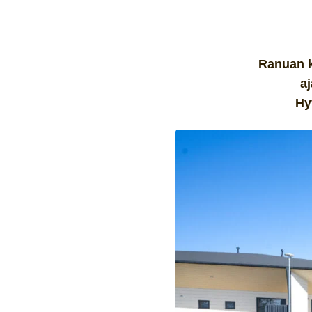
Ranuan k
aj
Hy