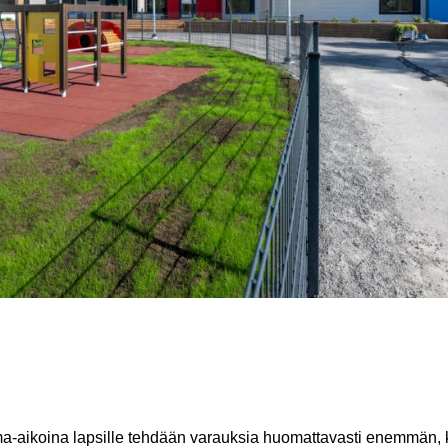
a-aikoina lapsille tehdään varauksia huomattavasti enemmän, 