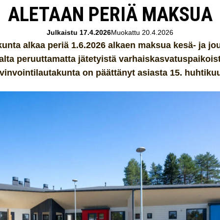
ALETAAN PERIÄ MAKSUA
Julkaistu 17.4.2026
Muokattu 20.4.2026
unta alkaa periä 1.6.2026 alkaen maksua kesä- ja jo
alta peruuttamatta jätetyistä varhaiskasvatuspaikois
vinvointilautakunta on päättänyt asiasta 15. huhtikuu