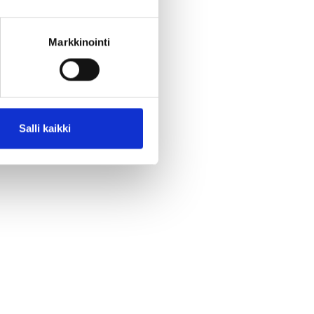
Markkinointi
Salli kaikki