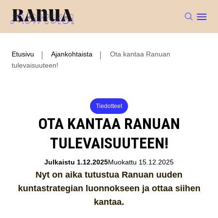
Etusivu
Ajankohtaista
Ota kantaa Ranuan
tulevaisuuteen!
Tiedotteet
OTA KANTAA RANUAN
TULEVAISUUTEEN!
Julkaistu 1.12.2025
Muokattu 15.12.2025
Nyt on aika tutustua Ranuan uuden
kuntastrategian luonnokseen ja ottaa siihen
kantaa.