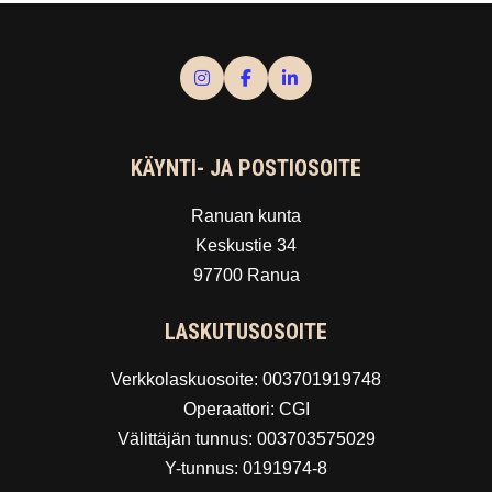
KÄYNTI- JA POSTIOSOITE
Ranuan kunta
Keskustie 34
97700 Ranua
LASKUTUSOSOITE
Verkkolaskuosoite: 003701919748
Operaattori: CGI
Välittäjän tunnus: 003703575029
Y-tunnus: 0191974-8