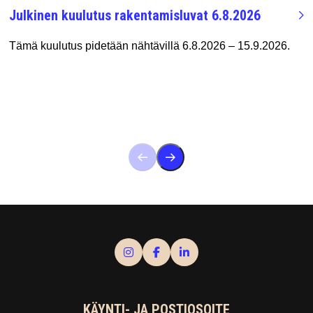
Julkinen kuulutus rakentamisluvat 6.8.2026
Tämä kuulutus pidetään nähtävillä 6.8.2026 – 15.9.2026.
KÄYNTI- JA POSTIOSOITE