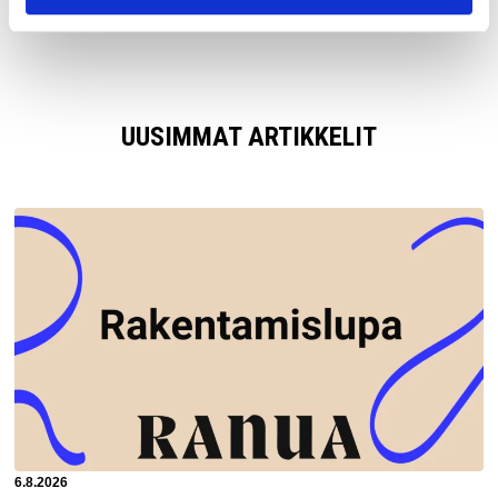
UUSIMMAT ARTIKKELIT
Artikkeli luotu:
6.8.2026