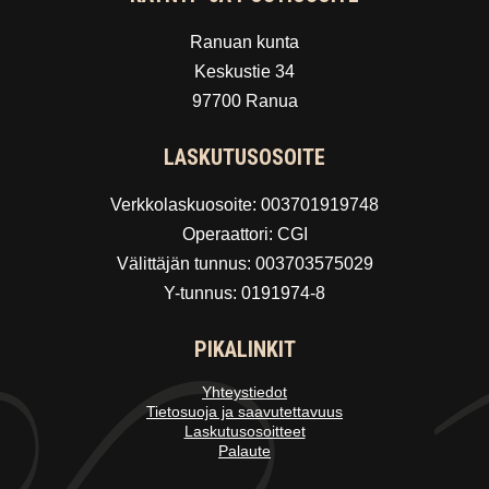
Ranuan kunta
Keskustie 34
97700 Ranua
LASKUTUSOSOITE
Verkkolaskuosoite: 003701919748
Operaattori: CGI
Välittäjän tunnus: 003703575029
Y-tunnus: 0191974-8
PIKALINKIT
Yhteystiedot
Tietosuoja ja saavutettavuus
Laskutusosoitteet
Palaute