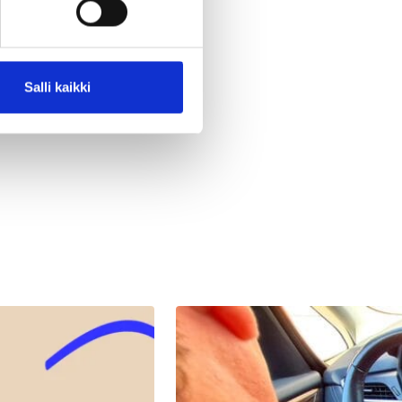
Salli kaikki