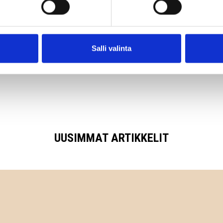
artikkeli:
Salli valinta
UUSIMMAT ARTIKKELIT