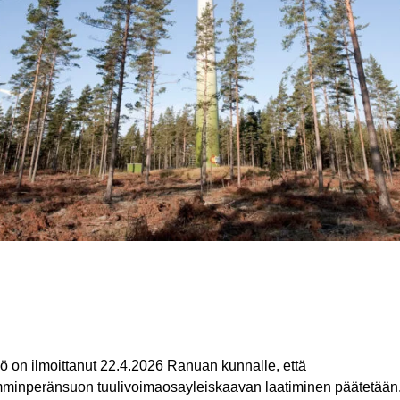
iö on ilmoittanut 22.4.2026 Ranuan kunnalle, että
minperänsuon tuulivoimaosayleiskaavan laatiminen päätetään