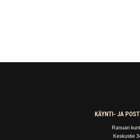
KÄYNTI- JA POST
Ranuan kun
Keskustie 3