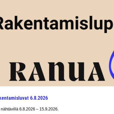
kentamisluvat 6.8.2026
nähtävillä 6.8.2026 – 15.9.2026.