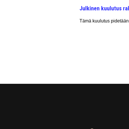
Julkinen kuulutus ra
Tämä kuulutus pidetään 