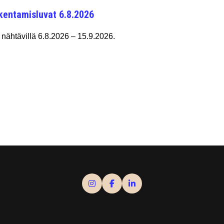
kentamisluvat 6.8.2026
nähtävillä 6.8.2026 – 15.9.2026.