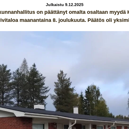
Julkaistu 9.12.2025
unnanhallitus on päättänyt omalta osaltaan myydä 
rivitaloa maanantaina 8. joulukuuta. Päätös oli yksimi