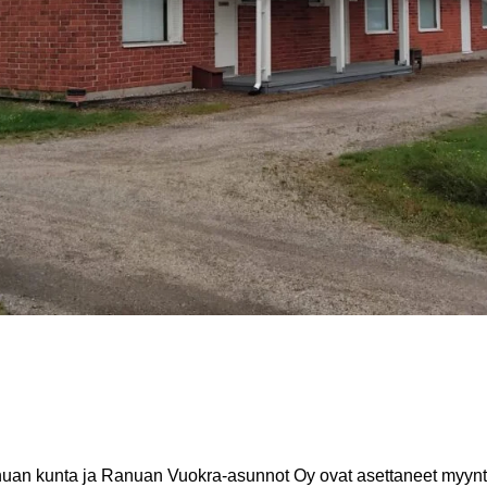
uan kunta ja Ranuan Vuokra-asunnot Oy ovat asettaneet myynt