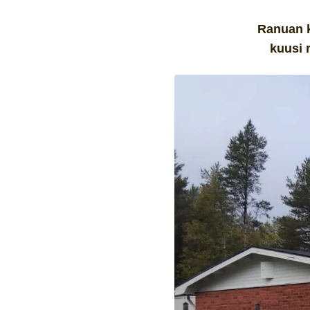
Ranuan k
kuusi 