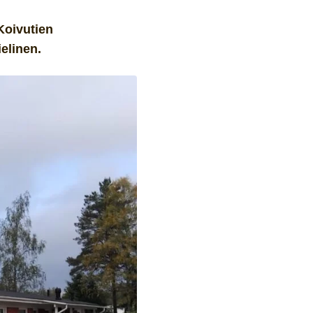
Koivutien
elinen.