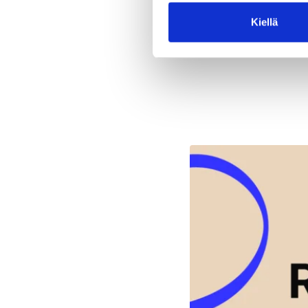
Kiellä