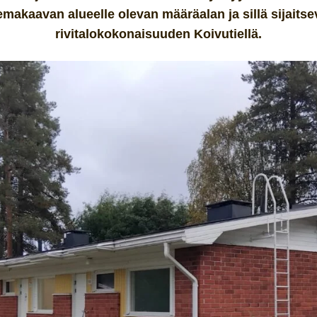
makaavan alueelle olevan määräalan ja sillä sijaits
rivitalokokonaisuuden Koivutiellä.