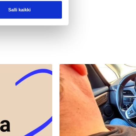
Salli kaikki