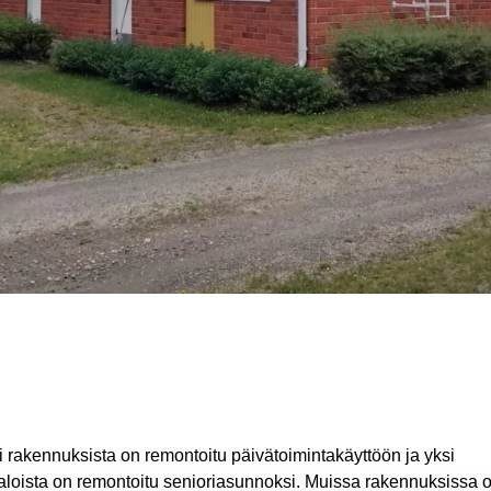
i rakennuksista on remontoitu päivätoimintakäyttöön ja yksi
italoista on remontoitu senioriasunnoksi. Muissa rakennuksissa 