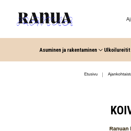
Aj
Asuminen ja rakentaminen
Ulkoilureitit
Etusivu
Ajankohtaist
KOI
Ranuan 