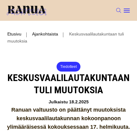
Etusivu
Ajankohtaista
Keskusvaalilautakuntaan tuli
muutoksia
Tiedotteet
KESKUSVAALILAUTAKUNTAAN
TULI MUUTOKSIA
Julkaistu 18.2.2025
Ranuan valtuusto on päättänyt muutoksista
keskusvaalilautakunnan kokoonpanoon
ylimääräisessä kokouksessaan 17. helmikuuta.