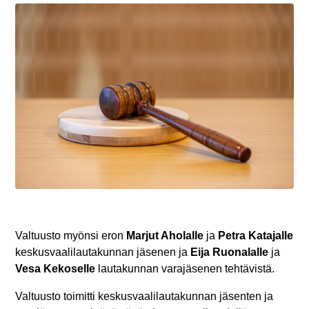
Valtuusto myönsi eron
Marjut Aholalle
ja
Petra Katajalle
keskusvaalilautakunnan jäsenen ja
Eija Ruonalalle
ja
Vesa Kekoselle
lautakunnan varajäsenen tehtävistä.
Valtuusto toimitti keskusvaalilautakunnan jäsenten ja