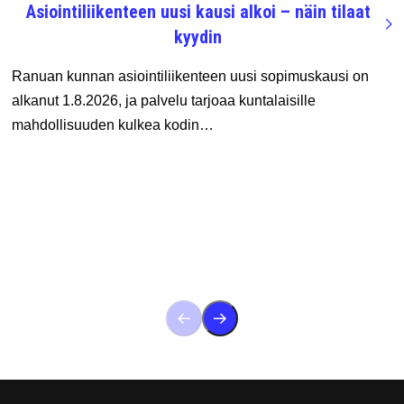
Asiointiliikenteen uusi kausi alkoi – näin tilaat
kyydin
Ranuan kunnan asiointiliikenteen uusi sopimuskausi on
alkanut 1.8.2026, ja palvelu tarjoaa kuntalaisille
mahdollisuuden kulkea kodin…