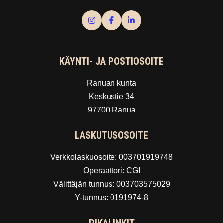
KÄYNTI- JA POSTIOSOITE
Ranuan kunta
Keskustie 34
97700 Ranua
LASKUTUSOSOITE
Verkkolaskuosoite: 003701919748
Operaattori: CGI
Välittäjän tunnus: 003703575029
Y-tunnus: 0191974-8