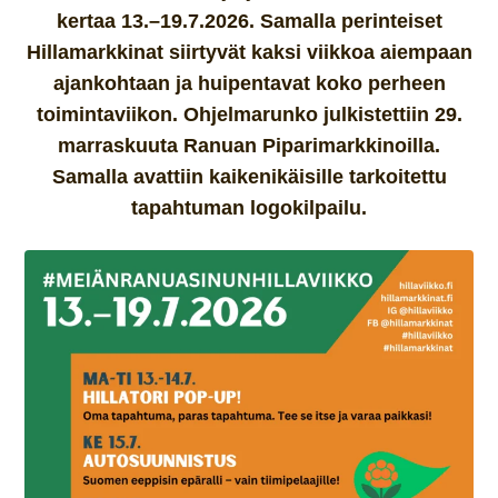
kertaa 13.–19.7.2026. Samalla perinteiset
Hillamarkkinat siirtyvät kaksi viikkoa aiempaan
ajankohtaan ja huipentavat koko perheen
toimintaviikon. Ohjelmarunko julkistettiin 29.
marraskuuta Ranuan Piparimarkkinoilla.
Samalla avattiin kaikenikäisille tarkoitettu
tapahtuman logokilpailu.