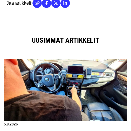
Jaa artikkeli:
UUSIMMAT ARTIKKELIT
Artikkeli luotu:
5.8.2026