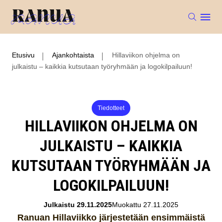
Etusivu
Ajankohtaista
Hillaviikon ohjelma on
julkaistu – kaikkia kutsutaan työryhmään ja logokilpailuun!
Tiedotteet
HILLAVIIKON OHJELMA ON
JULKAISTU – KAIKKIA
KUTSUTAAN TYÖRYHMÄÄN JA
LOGOKILPAILUUN!
Julkaistu 29.11.2025
Muokattu 27.11.2025
Ranuan Hillaviikko järjestetään ensimmäistä