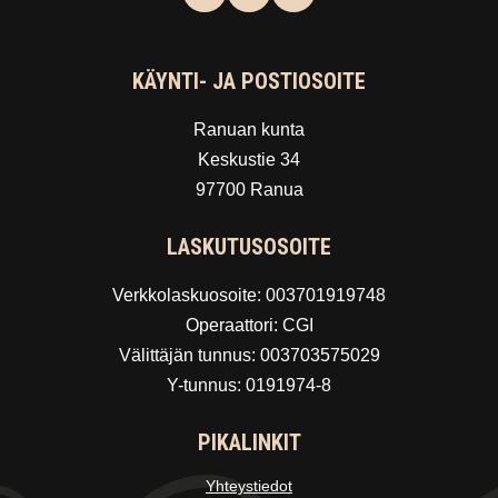
KÄYNTI- JA POSTIOSOITE
Ranuan kunta
Keskustie 34
97700 Ranua
LASKUTUSOSOITE
Verkkolaskuosoite: 003701919748
Operaattori: CGI
Välittäjän tunnus: 003703575029
Y-tunnus: 0191974-8
PIKALINKIT
Yhteystiedot