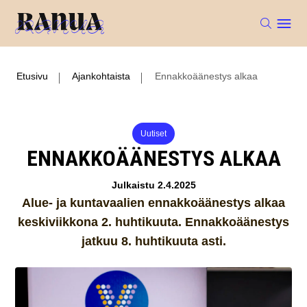
Etusivu
Ajankohtaista
Ennakkoäänestys alkaa
Uutiset
ENNAKKOÄÄNESTYS ALKAA
Julkaistu 2.4.2025
Alue- ja kuntavaalien ennakkoäänestys alkaa
keskiviikkona 2. huhtikuuta. Ennakkoäänestys
jatkuu 8. huhtikuuta asti.