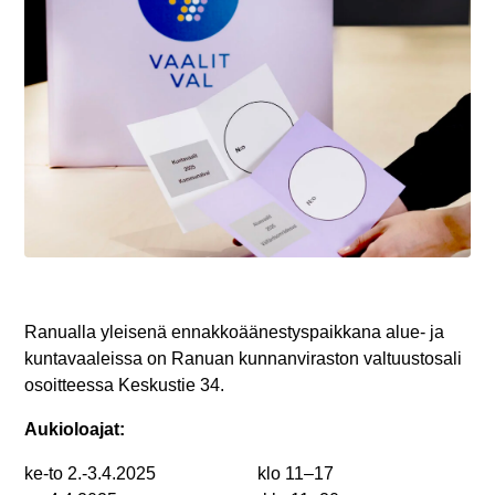
Ranualla yleisenä ennakkoäänestyspaikkana alue- ja
kuntavaaleissa on Ranuan kunnanviraston valtuustosali
osoitteessa Keskustie 34.
Aukioloajat:
ke-to 2.-3.4.2025 klo 11–17