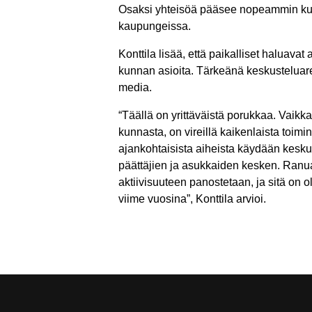
Osaksi yhteisöä pääsee nopeammin k
kaupungeissa.
Konttila lisää, että paikalliset haluavat a
kunnan asioita. Tärkeänä keskustelua
media.
“Täällä on yrittäväistä porukkaa. Vaikk
kunnasta, on vireillä kaikenlaista toimin
ajankohtaisista aiheista käydään kesk
päättäjien ja asukkaiden kesken. Ranu
aktiivisuuteen panostetaan, ja sitä on 
viime vuosina”, Konttila arvioi.