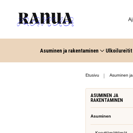
Aj
Asuminen ja rakentaminen
Ulkoilureitit
Etusivu
Asuminen ja
ASUMINEN JA
RAKENTAMINEN
Asuminen
Kesyttämättömät