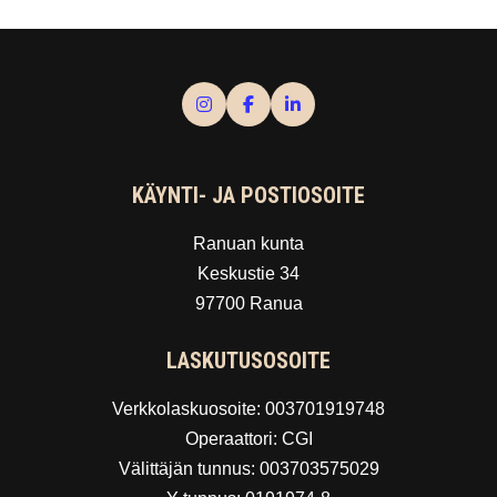
KÄYNTI- JA POSTIOSOITE
Ranuan kunta
Keskustie 34
97700 Ranua
LASKUTUSOSOITE
Verkkolaskuosoite: 003701919748
Operaattori: CGI
Välittäjän tunnus: 003703575029