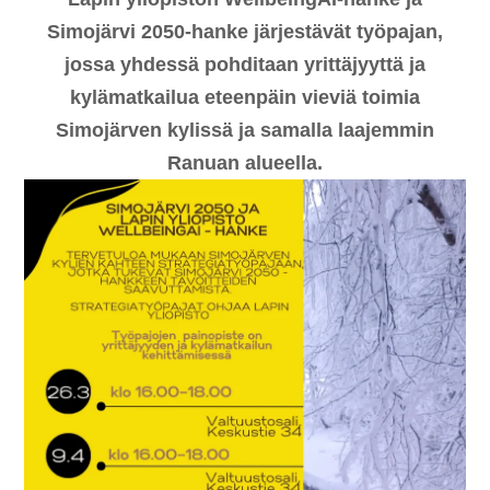
Simojärvi 2050-hanke järjestävät työpajan,
jossa yhdessä pohditaan yrittäjyyttä ja
kylämatkailua eteenpäin vieviä toimia
Simojärven kylissä ja samalla laajemmin
Ranuan alueella.