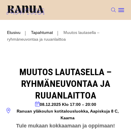
Etusivu
Tapahtumat
Muutos lautasella –
ryhmäneuvontaa ja ruuanlaittoa
MUUTOS LAUTASELLA –
RYHMÄNEUVONTAA JA
RUUANLAITTOA
08.12.2025
Klo 17:00
–
20:00
Ranuan yläkoulun kotitalousluokka, Aapiskuja 8 C,
Kaarna
Tule mukaan kokkaamaan ja oppimaan!