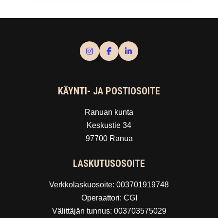
KÄYNTI- JA POSTIOSOITE
Ranuan kunta
Keskustie 34
97700 Ranua
LASKUTUSOSOITE
Verkkolaskuosoite: 003701919748
Operaattori: CGI
Välittäjän tunnus: 003703575029