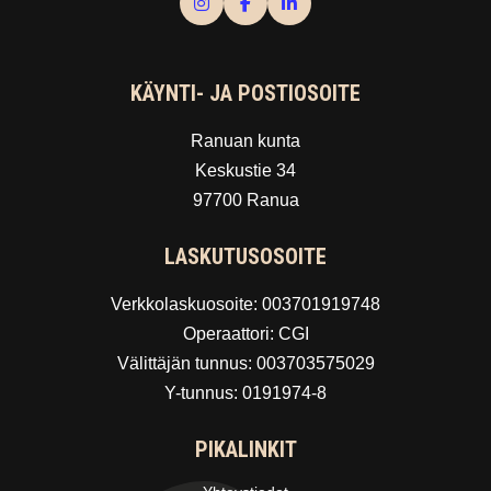
KÄYNTI- JA POSTIOSOITE
Ranuan kunta
Keskustie 34
97700 Ranua
LASKUTUSOSOITE
Verkkolaskuosoite: 003701919748
Operaattori: CGI
Välittäjän tunnus: 003703575029
Y-tunnus: 0191974-8
PIKALINKIT