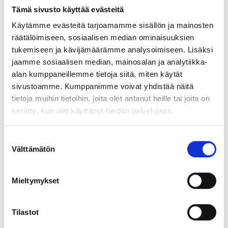
Tämä sivusto käyttää evästeitä
Käytämme evästeitä tarjoamamme sisällön ja mainosten
räätälöimiseen, sosiaalisen median ominaisuuksien
tukemiseen ja kävijämäärämme analysoimiseen. Lisäksi
Jaa:
jaamme sosiaalisen median, mainosalan ja analytiikka-
alan kumppaneillemme tietoja siitä, miten käytät
sivustoamme. Kumppanimme voivat yhdistää näitä
tietoja muihin tietoihin, joita olet antanut heille tai joita on
kerätty, kun olet käyttänyt heidän palvelujaan.
UUSIMMAT TAPAHTUMAT
Suostumuksen
Välttämätön
valinta
Mieltymykset
Tilastot