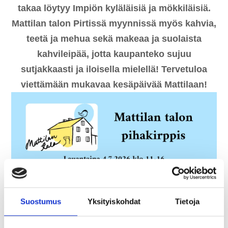
takaa löytyy Impiön kyläläisiä ja mökkiläisiä.
Mattilan talon Pirtissä myynnissä myös kahvia,
teetä ja mehua sekä makeaa ja suolaista
kahvileipää, jotta kaupanteko sujuu
sutjakkaasti ja iloisella mielellä! Tervetuloa
viettämään mukavaa kesäpäivää Mattilaan!
Suostumus
Yksityiskohdat
Tietoja