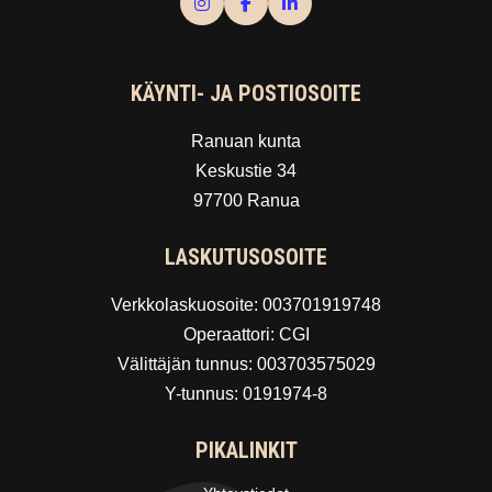
KÄYNTI- JA POSTIOSOITE
Ranuan kunta
Keskustie 34
97700 Ranua
LASKUTUSOSOITE
Verkkolaskuosoite: 003701919748
Operaattori: CGI
Välittäjän tunnus: 003703575029
Y-tunnus: 0191974-8
PIKALINKIT