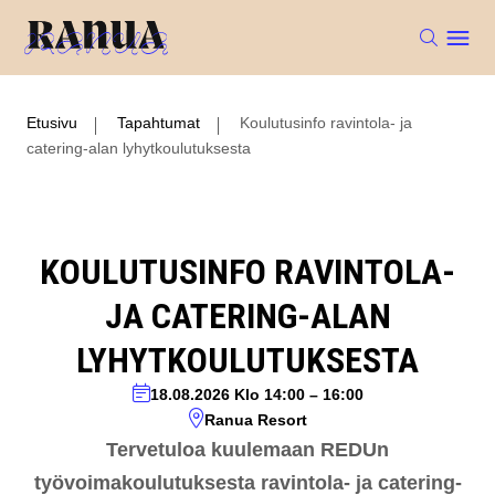
Etusivu
Tapahtumat
Koulutusinfo ravintola- ja
catering-alan lyhytkoulutuksesta
KOULUTUSINFO RAVINTOLA-
JA CATERING-ALAN
LYHYTKOULUTUKSESTA
18.08.2026
Klo 14:00
–
16:00
Ranua Resort
Tervetuloa kuulemaan REDUn
työvoimakoulutuksesta ravintola- ja catering-