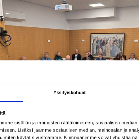
Yksityiskohdat
itä
mme sisällön ja mainosten räätälöimiseen, sosiaalisen median
iseen. Lisäksi jaamme sosiaalisen median, mainosalan ja analy
, miten käytät sivustoamme. Kumppanimme voivat yhdistää näitä t