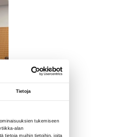
Tietoja
 ominaisuuksien tukemiseen
tiikka-alan
ietoja muihin tietoihin, joita