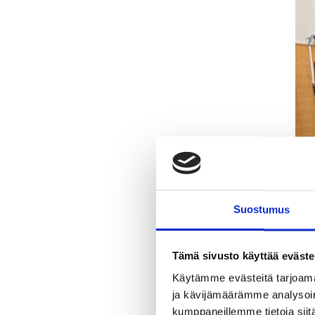
Suostumus
Tämä sivusto käyttää eväste
Käytämme evästeitä tarjoama
ja kävijämäärämme analysoim
kumppaneillemme tietoja siitä