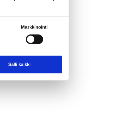
Markkinointi
Salli kaikki