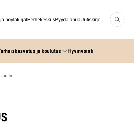
 ja pöytäkirjat
Perhekeskus
Pyydä apua
Uutiskirje
arhaiskasvatus ja koulutus
Hyvinvointi
kkuutta
US