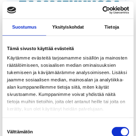
Suostumus
Yksityiskohdat
Tietoja
Tämä sivusto käyttää evästeitä
Käytämme evästeitä tarjoamamme sisällön ja mainosten
räätälöimiseen, sosiaalisen median ominaisuuksien
tukemiseen ja kävijämäärämme analysoimiseen. Lisäksi
jaamme sosiaalisen median, mainosalan ja analytiikka-
alan kumppaneillemme tietoja siitä, miten käytät
sivustoamme. Kumppanimme voivat yhdistää näitä
tietoja muihin tietoihin, joita olet antanut heille tai joita on
kerätty, kun olet käyttänyt heidän palvelujaan.
Suostumuksen
Välttämätön
valinta