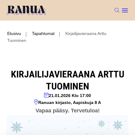
Etusivu
Tapahtumat
Kirjailijavieraana Arttu
Tuominen
KIRJAILIJAVIERAANA ARTTU
TUOMINEN
21.01.2026
Klo 17:00
Ranuan kirjasto, Aapiskuja 8 A
Vapaa pääsy. Tervetuloa!