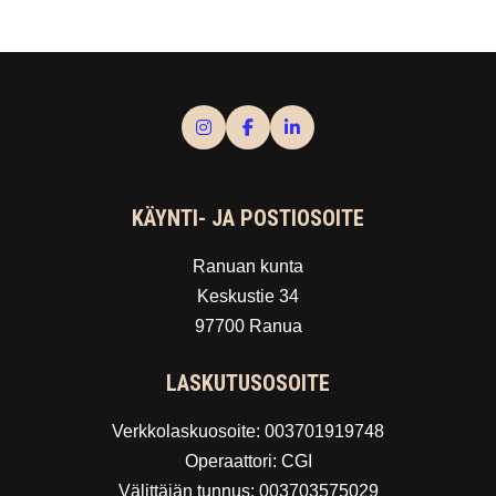
KÄYNTI- JA POSTIOSOITE
Ranuan kunta
Keskustie 34
97700 Ranua
LASKUTUSOSOITE
Verkkolaskuosoite: 003701919748
Operaattori: CGI
Välittäjän tunnus: 003703575029