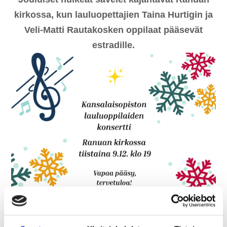
kirkossa, kun lauluopettajien Taina Hurtigin ja
Veli-Matti Rautakosken oppilaat pääsevät
estradille.